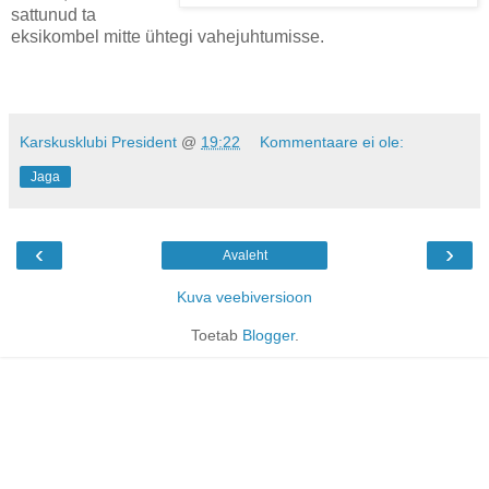
sattunud ta
eksikombel mitte ühtegi vahejuhtumisse.
Karskusklubi President
@
19:22
Kommentaare ei ole:
Jaga
‹
›
Avaleht
Kuva veebiversioon
Toetab
Blogger
.